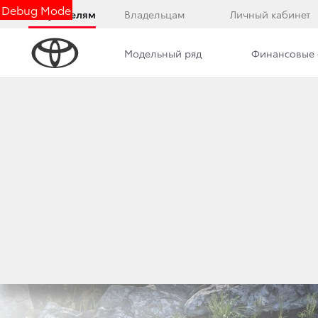
Debug Mode
Покупателям
Владельцам
Личный кабинет
Модельный ряд
Финансовые 
Обзор
Комплектации
Описание модели
Toyota Fortuner