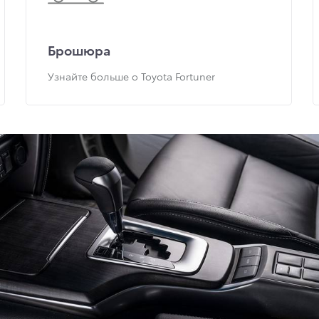
Брошюра
Узнайте больше о Toyota Fortuner