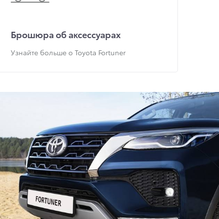
Брошюра об аксессуарах
Узнайте больше о Toyota Fortuner