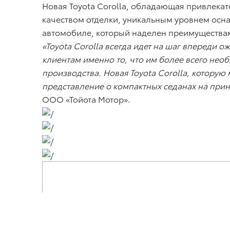
Новая Toyota Corolla, обладающая привлек
качеством отделки, уникальным уровнем ос
автомобиле, который наделен преимуществам
«Toyota Corolla всегда идет на шаг впереди 
клиентам именно то, что им более всего нео
производства. Новая Toyota Corolla, которую
представление о компактных седанах на при
ООО «Тойота Мотор».