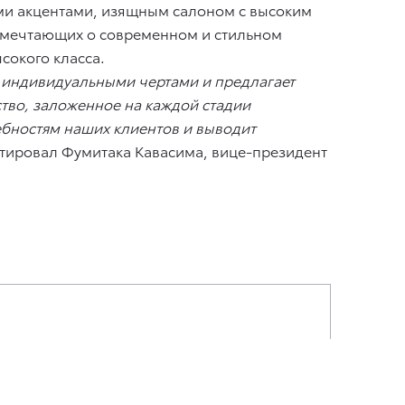
ми акцентами, изящным салоном с высоким
 мечтающих о современном и стильном
сокого класса.
ет индивидуальными чертами и предлагает
тво, заложенное на каждой стадии
ребностям наших клиентов и выводит
тировал Фумитака Кавасима, вице-президент