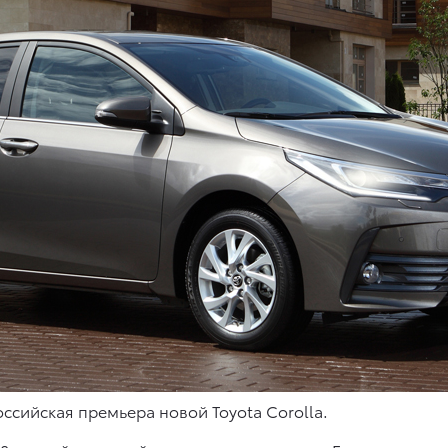
оссийская премьера новой Toyota Corolla.