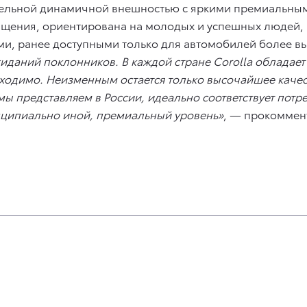
ательной динамичной внешностью с яркими премиальны
нащения, ориентирована на молодых и успешных людей,
и, ранее доступными только для автомобилей более вы
ожиданий поклонников. В каждой стране Corolla облада
бходимо. Неизменным остается только высочайшее качес
 мы представляем в России, идеально соответствует пот
нципиально иной, премиальный уровень»
, — прокоммен