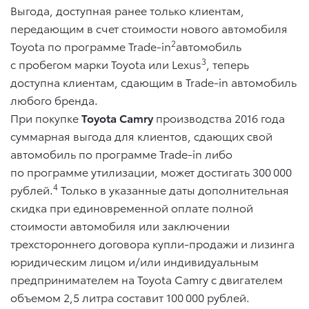
Выгода, доступная ранее только клиентам,
передающим в счет стоимости нового автомобиля
2
Toyota по программе Trade-in
автомобиль
3
с пробегом марки Toyota или Lexus
, теперь
доступна клиентам, сдающим в Trade-in автомобиль
любого бренда.
При покупке
Toyota Camry
производства 2016 года
суммарная выгода для клиентов, сдающих свой
автомобиль по программе Trade-in либо
по программе утилизации, может достигать 300 000
4
рублей.
Только в указанные даты дополнительная
скидка при единовременной оплате полной
стоимости автомобиля или заключении
трехстороннего договора купли-продажи и лизинга
юридическим лицом и/или индивидуальным
предпринимателем на Toyota Camry с двигателем
объемом 2,5 литра составит 100 000 рублей.