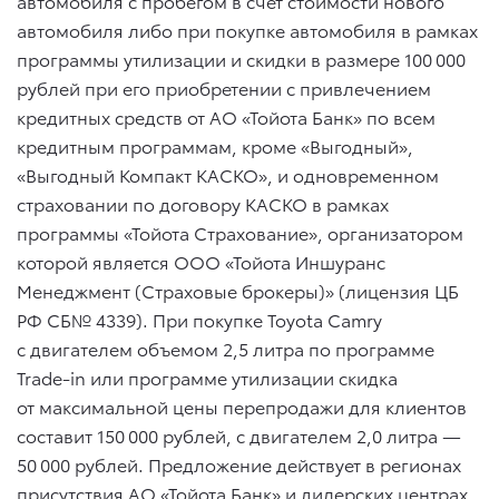
автомобиля с пробегом в счет стоимости нового
автомобиля либо при покупке автомобиля в рамках
программы утилизации и скидки в размере 100 000
рублей при его приобретении с привлечением
кредитных средств от АО «Тойота Банк» по всем
кредитным программам, кроме «Выгодный»,
«Выгодный Компакт КАСКО», и одновременном
страховании по договору КАСКО в рамках
программы «Тойота Страхование», организатором
которой является ООО «Тойота Иншуранс
Менеджмент (Страховые брокеры)» (лицензия ЦБ
РФ СБ№ 4339). При покупке Toyota Camry
с двигателем объемом 2,5 литра по программе
Trade-in или программе утилизации скидка
от максимальной цены перепродажи для клиентов
составит 150 000 рублей, с двигателем 2,0 литра —
50 000 рублей. Предложение действует в регионах
присутствия АО «Тойота Банк» и дилерских центрах