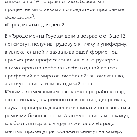
снижена на 1% по сравнению с базовыми
процентными ставками по кредитной программе
9
«Комфорт»
.
«Город мечты» для детей
В «Городе мечты Toyota» дети в возрасте от 3 до 12
лет смогут, получив трудовую книжку и униформу,
в увлекательной и захватывающей форме под
присмотром профессиональных инструкторов-
аниматоров попробовать себя в одной из трех
профессий из мира автомобилей: автомеханика,
автожурналиста или автодизайнера.
Юным автомеханикам расскажут про работу фар,
стоп-сигнала, аварийного освещения, дворников,
научат проверять давление в шинах и пользоваться
ремнями безопасности. Автожурналистам покажут,
как брать интервью у других жителей «Города
мечты», проведут репортажи и снимут на камеру