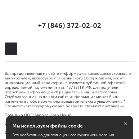
+7 (846) 372-02-02
Вся представленная на сайте информация, касающаяся стоимости
автомобилей, аксессуаров* и сервисного обслуживания, носит
информационный характер и не является публичной офертой,
определяемой положениями ст. 437 (2) ГК РФ. Для получения
подробной информации обращайтесь в наши автосалоны.
Опубликованная на данном сайте информация может быть
изменена в любое время без предварительного уведомления. *
Стоимость аксессуаров указана без учета стоимости установки.
Политика ООО Аврора-Авто-Центр
×
Изменить настройку cookies
Мы используем файлы cookie
Сбросить cookie
Это необходимо для полноценного функционирования