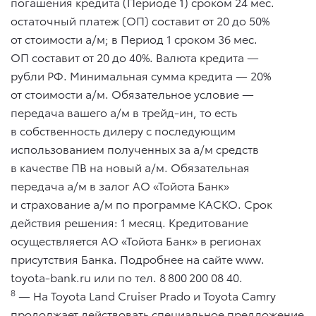
погашения кредита (Периоде 1) сроком 24 мес.
остаточный платеж (ОП) составит от 20 до 50%
от стоимости а/м; в Период 1 сроком 36 мес.
ОП составит от 20 до 40%. Валюта кредита —
рубли РФ. Минимальная сумма кредита — 20%
от стоимости а/м. Обязательное условие —
передача вашего а/м в трейд-ин, то есть
в собственность дилеру с последующим
использованием полученных за а/м средств
в качестве ПВ на новый а/м. Обязательная
передача а/м в залог АО «Тойота Банк»
и страхование а/м по программе КАСКО. Срок
действия решения: 1 месяц. Кредитование
осуществляется АО «Тойота Банк» в регионах
присутствия Банка. Подробнее на сайте www.
toyota-bank.ru или по тел. 8 800 200 08 40.
8
— На Toyota Land Cruiser Prado и Toyota Camry
продолжает действовать специальное предложение