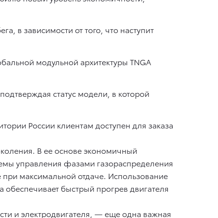
га, в зависимости от того, что наступит
лобальной модульной архитектуры TNGA
 подтверждая статус модели, в которой
итории России клиентам доступен для заказа
околения. В ее основе экономичный
стемы управления фазами газораспределения
е при максимальной отдаче. Использование
а обеспечивает быстрый прогрев двигателя
сти и электродвигателя, — еще одна важная