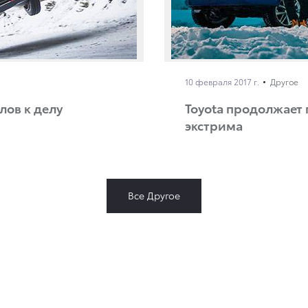
10 февраля 2017 г.
Другое
лов к делу
Toyota продолжает
экстрима
Все Другое