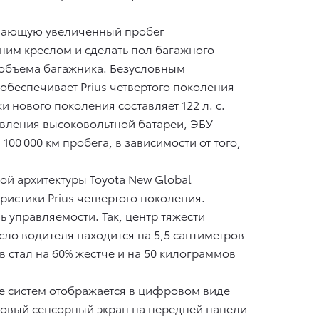
чивающую увеличенный пробег
ним креслом и сделать пол багажного
 объема багажника. Безусловным
обеспечивает Prius четвертого поколения
нового поколения составляет 122 л. с.
авления высоковольтной батареи, ЭБУ
00 000 км пробега, в зависимости от того,
ой архитектуры Toyota New Global
истики Prius четвертого поколения.
 управляемости. Так, центр тяжести
ло водителя находится на 5,5 сантиметров
 стал на 60% жестче и на 50 килограммов
е систем отображается в цифровом виде
мовый сенсорный экран на передней панели