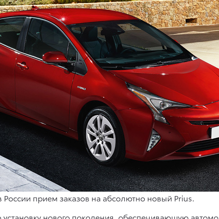
в России прием заказов на абсолютно новый Prius.
ую установку нового поколения, обеспечивающую автом