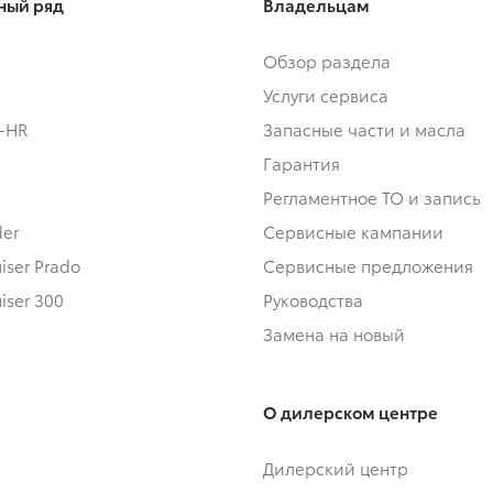
ный ряд
Владельцам
Обзор раздела
Услуги сервиса
C-HR
Запасные части и масла
Гарантия
Регламентное ТО и запись
der
Сервисные кампании
iser Prado
Сервисные предложения
iser 300
Руководства
Замена на новый
О дилерском центре
Дилерский центр