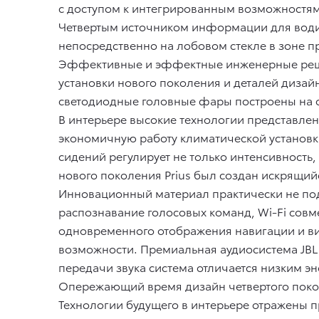
с доступом к интегрированным возможностям
Четвертым источником информации для вод
непосредственно на лобовом стекле в зоне 
Эффективные и эффектные инженерные решени
установки нового поколения и деталей дизай
светодиодные головные фары построены на о
В интерьере высокие технологии представле
экономичную работу климатической установки
сидений регулирует не только интенсивность
нового поколения Prius был создан искрящий
Инновационный материал практически не под
распознавание голосовых команд, Wi-Fi совм
одновременного отображения навигации и вид
возможности. Премиальная аудиосистема JBL 
передачи звука система отличается низким э
Опережающий время дизайн четвертого покол
Технологии будущего в интерьере отражены 