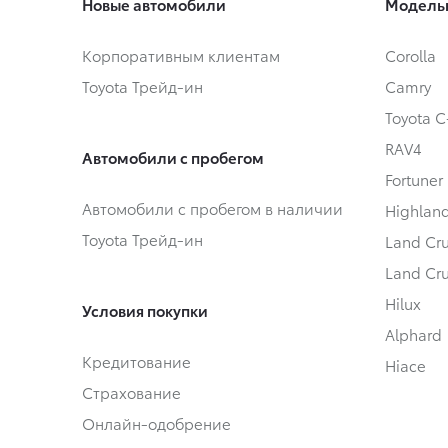
Новые автомобили
Модель
Корпоративным клиентам
Corolla
Toyota Трейд-ин
Camry
Toyota 
RAV4
Автомобили с пробегом
Fortuner
Автомобили с пробегом в наличии
Highlan
Toyota Трейд-ин
Land Cru
Land Cru
Hilux
Условия покупки
Alphard
Кредитование
Hiace
Страхование
Онлайн-одобрение