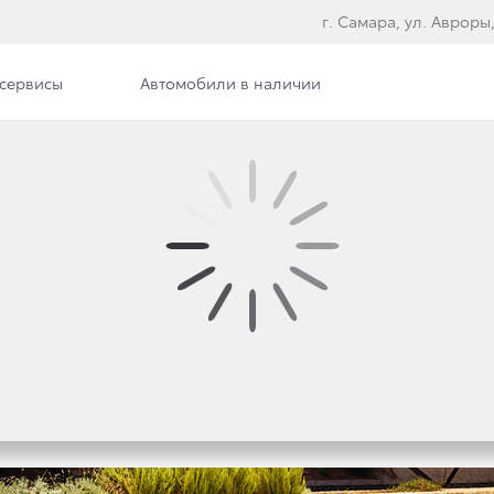
г. Самара, ул. Авроры,
сервисы
Автомобили в наличии
ра
Сотрудники
Вакансии
Т ПРИЕМ ЗАКАЗОВ НА 