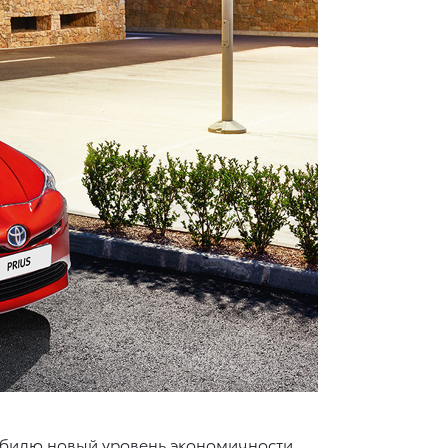
обилю новый уровень экономичности,