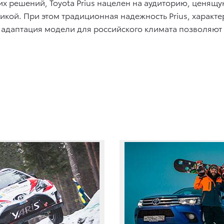
 решений, Toyota Prius нацелен на аудиторию, ценящу
ой. При этом традиционная надежность Prius, характе
 адаптация модели для российского климата позволяют