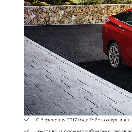
C 6 февраля 2017 года Тойота открывает 
Toyota Prius получил гибридную силов