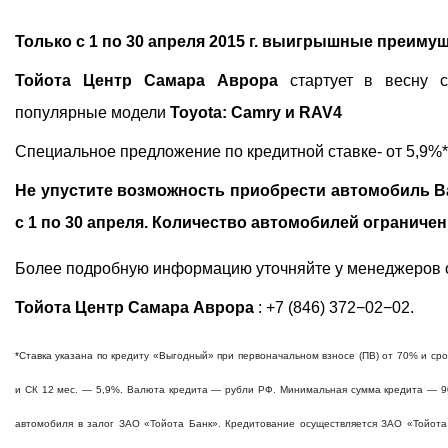
Только с 1 по 30 апреля 2015 г. выигрышные преимущ
Тойота Центр Самара Аврора
стартует в весну
популярные модели
Toyota:
Camry и
RAV4
Специальное предложение по кредитной ставке- от 5,9%* 
Не упустите возможность приобрести автомобиль 
с 1 по 30 апреля. Количество автомобилей ограничен
Более подробную информацию уточняйте у менеджеров 
Тойота Центр Самара Аврора
: +7 (846)
372−02−02
.
*
Ставка указана по кредиту «Выгодный» при первоначальном взносе (ПВ) от 70% и срок
и СК 12 мес. — 5,9%. Валюта кредита — рубли РФ. Минимальная сумма кредита — 9
автомобиля в залог ЗАО «Тойота Банк». Кредитование осуществляется ЗАО «Тойота