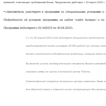
компаний, отвечающих требованиям Банка. Предложение действует с 10 марта 2015 г. П
Автомобиль участвует в программе со специальными условиями о
**
«
Подробности об условиях программы на сайте <сайт дилера> и п
Программа действует с 01.042015 по 30.04.2015
».
С 1 по 30 апреля 2015 года действует специальное предложение, 
предоставляется скидка в размере 40 000 рублей при условии сдач
должен находиться в собственности владельца, который сдает его 
Вы можете узнать предварительную стоимость Вашего автомоби
направив заявку на оценку в дилерский центр Тойота.
Ответственный сотрудник дилерского центра свяжется с Вами п
для обратной связи) и ответит на все интересующие Вас вопросы