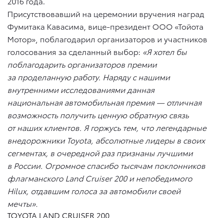
2016 года.
Присутствовавший на церемонии вручения наград
Фумитака Кавасима, вице-президент ООО «Тойота
Мотор», поблагодарил организаторов и участников
голосования за сделанный выбор:
«Я хотел бы
поблагодарить организаторов премии
за проделанную работу. Наряду с нашими
внутренними исследованиями данная
национальная автомобильная премия — отличная
возможность получить ценную обратную связь
от наших клиентов. Я горжусь тем, что легендарные
внедорожники Toyota, абсолютные лидеры в своих
сегментах, в очередной раз признаны лучшими
в России. Огромное спасибо тысячам поклонников
флагманского Land Cruiser 200 и непобедимого
Hilux, отдавшим голоса за автомобили своей
мечты».
TOYOTA LAND CRUISER 200