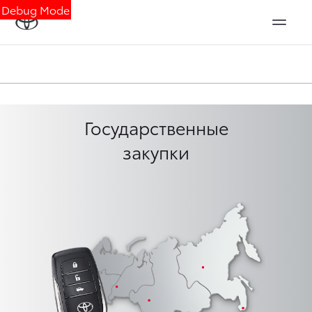
Debug Mode
Государственные
закупки