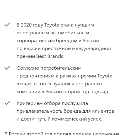
В 2020 году Toyota стала лучшим
иностранным автомобильным
корпоративным брендом в России
по версии престижной международной
премии Best Brands.
Согласно потребительским
предпочтениям в рамках премии Toyota
входит в топ-5 лучших иностранных
компаний в России второй год подряд.
Критерием отбора послужила
привлекательность бренда для клиентов
и достигнутый коммерческий успех.
В России второй год подряд прошла церемония