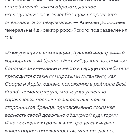
потребителей. Таким образом, данное
исследование позволяет брендам непредвзято
оценивать свои результаты»,
— Алексей Дорофеев,
генеральный директор российского подразделения
GfK.
«Конкуренция в номинации „Лучший иностранный
корпоративный бренд в России“ довольно сложная.
Бороться за внимание и место в сердце потребителя
приходится с такими мировыми гигантами, как
Google
и
Apple
, однако положение в рейтинге
Best
Brands
демонстрирует, что
Toyota
успешно
справляется, постоянно завоевывая новых
сторонников бренда, одновременно сохраняя
верность своей довольно обширной аудитории.
И не последнюю роль в этих процессах играет
клиентоориентированность компании, давнее