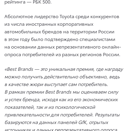
рейтинга — РБК 500.
Абсолютное лидерство Toyota среди конкурентов
из числа иностранных корпоративных
автомобильных брендов на территории России
в этом году было подтверждено специалистами
на основании данных репрезентативного онлайн-
опроса потребителей из разных регионов России.
«
Best
Brands
— это уникальная премия, где награду
можно получить действительно объективно, ведь
в качестве жюри выступает сам потребитель.
В рамках премии
Best
Brands
мы оцениваем силу
и успех бренда, исходя как из его экономических
показателей, так и из психологической
привлекательности для потребителей. Результаты
базируются на данных панелей
GfK
, отрытых
источниках и данных репрезентативного опроса