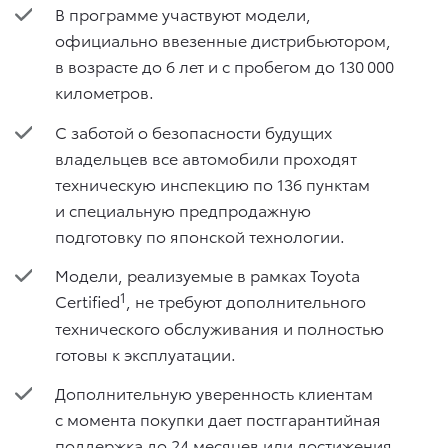
В программе участвуют модели,
официально ввезенные дистрибьютором,
в возрасте до 6 лет и с пробегом до 130 000
километров.
С заботой о безопасности будущих
владельцев все автомобили проходят
техническую инспекцию по 136 пунктам
и специальную предпродажную
подготовку по японской технологии.
Модели, реализуемые в рамках Toyota
1
Certified
, не требуют дополнительного
технического обслуживания и полностью
готовы к эксплуатации.
Дополнительную уверенность клиентам
с момента покупки дает постгарантийная
поддержка до 24 месяцев или достижения