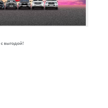
 с выгодой!