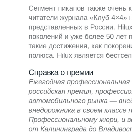
Сегмент пикапов также очень 
читатели журнала «Клуб 4×4» н
представленных в России. Hilu
поколений и уже более 50 лет 
такие достижения, как покоре
полюса. Hilux является бестсел
Справка о премии
Ежегодная профессиональная п
российская премия, професси
автомобильного рынка — внед
внедорожника в своем классе
Профессиональному жюри, и 
от Калининграда до Владивос