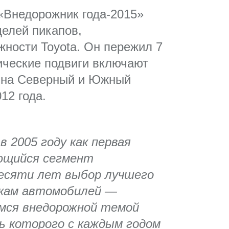
 «Внедорожник года-2015»
делей пикапов,
жности Toyota. Он пережил 7
оические подвиги включают
я на Северный и Южный
12 года.
 2005 году как первая
ающийся сегмент
десяти лет выбор лучшего
окам автомобилей —
мся внедорожной темой
ь которого с каждым годом