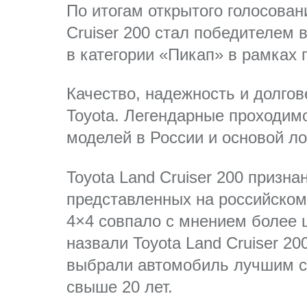
По итогам открытого голосован
Cruiser 200 стал победителем 
в категории «Пикап» в рамках
Качество, надежность и долгов
Toyota. Легендарные проходим
моделей в России и основой л
Toyota Land Cruiser 200 приз
представленных на российском
4×4 совпало с мнением более 
назвали Toyota Land Cruiser 20
выбрали автомобиль лучшим с
свыше 20 лет.