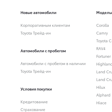
Новые автомобили
Модель
Корпоративным клиентам
Corolla
Toyota Трейд-ин
Camry
Toyota 
RAV4
Автомобили с пробегом
Fortuner
Автомобили с пробегом в наличии
Highlan
Toyota Трейд-ин
Land Cru
Land Cru
Hilux
Условия покупки
Alphard
Кредитование
Hiace
Страхование