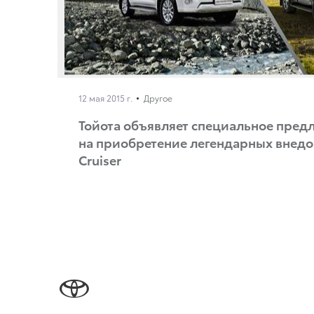
12 мая 2015 г.
Другое
Тойота объявляет специальное пред
на приобретение легендарных внед
Cruiser