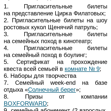
1. Пригласительные билеты
на представление Цирка Филатовых;
2. Пригласительные билеты на шоу
ростовых кукол Щенячий патруль;
3. Пригласительные билеты
на семейных поход в кинотеатр;
4. Пригласительные билеты
на семейный поход в боулинг;
5. Сертификат на прохождение
квеста всей семьей в
комнате № 9
;
6. Наборы для творчества
7. Семейный week-end на базе
отдыха «
Солнечный берег
»;
8. Призы от компании
BOXFORWARD
;
9. семейный абонемент (2 взрослых,