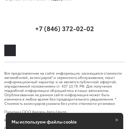
+7 (846) 372-02-02
Вся представленная на сайте информация, касающаяся стоимости
автомобилей, аксессуаров* и сервисного обслуживания, носит
информационный характер и не является публичной офертой,
определяемой положениями ст. 437 (2) ГК РФ. Для получения
подробной информации обращайтесь в наши автосалоны.
Опубликованная на данном сайте информация может быть
изменена в любое время без предварительного уведомления. *
Стоимость аксессуаров указана без учета стоимости установки.
Политика ООО Аврора-Авто-Центр
×
Изменить настройку cookies
Мы используем файлы cookie
Сбросить cookie