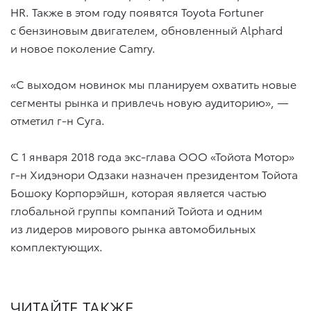
HR. Также в этом году появятся Toyota Fortuner
с бензиновым двигателем, обновленный Alphard
и новое поколение Camry.
«С выходом новинок мы планируем охватить новые
сегменты рынка и привлечь новую аудиторию», —
отметил г-н Суга.
С 1 января 2018 года экс-глава ООО «Тойота Мотор»
г-н Хидэнори Одзаки назначен президентом Тойота
Бошоку Корпорэйшн, которая является частью
глобальной группы компаний Тойота и одним
из лидеров мирового рынка автомобильных
комплектующих.
ЧИТАЙТЕ ТАКЖЕ