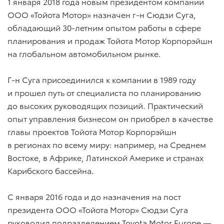
1 января 2018 года новым президентом компании
ООО «Тойота Мотор» назначен г-н Сюдзи Суга,
обладающий 30-летним опытом работы в сфере
планирования и продаж Тойота Мотор Корпорэйшн
на глобальном автомобильном рынке.
Г-н Суга присоединился к компании в 1989 году
и прошел путь от специалиста по планированию
до высоких руководящих позиций. Практический
опыт управления бизнесом он приобрел в качестве
главы проектов Тойота Мотор Корпорэйшн
в регионах по всему миру: например, на Среднем
Востоке, в Африке, Латинской Америке и странах
Карибского бассейна.
С января 2016 года и до назначения на пост
президента ООО «Тойота Мотор» Сюдзи Суга
руководил подразделением Toyota Motor Europe —