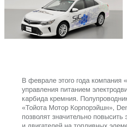
В феврале этого года компания 
управления питанием электродви
карбида кремния. Полупроводни
«Тойота Мотор Корпорэйшн», Den
позволят значительно повысить 
и двигателей на топливных элем