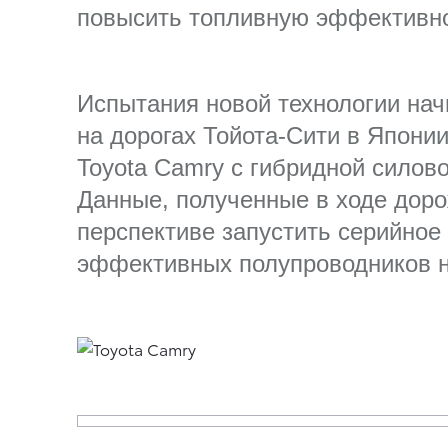
повысить топливную эффективно
Испытания новой технологии начн
на дорогах Тойота-Сити в Япони
Toyota Camry с гибридной силово
Данные, полученные в ходе доро
перспективе запустить серийное
эффективных полупроводников н