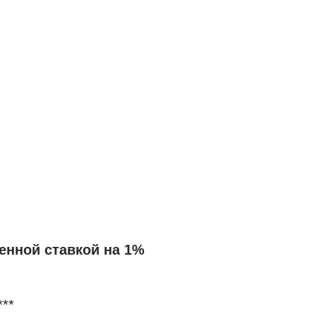
енной ставкой на 1%
**