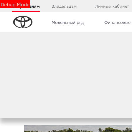
Debug Mode
Покупателям
Владельцам
Личный кабинет
Модельный ряд
Финансовые 
Дилерский центр
Преимущества дилерского цент
СПЕЦИАЛЬНОЕ Ц
CAMRY С 17 ПО 25 
12 сентября 2016 г.
Поделиться