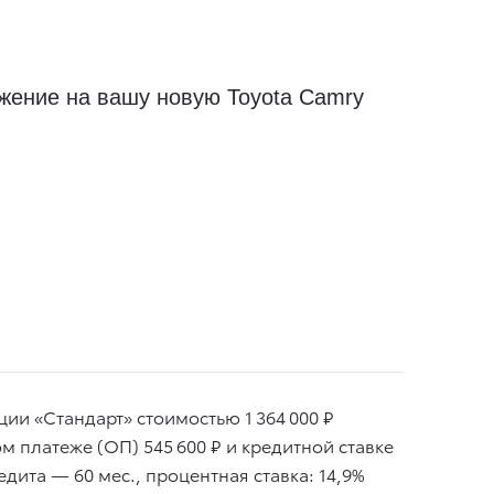
жение на вашу новую Toyota Camry
ии «Стандарт» стоимостью 1 364 000 ₽
м платеже (ОП) 545 600 ₽ и кредитной ставке
едита — 60 мес., процентная ставка: 14,9%