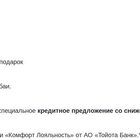
подарок
баи.
 специальное
кредитное предложение со сниж
и «Комфорт Лояльность» от АО «Тойота Банк».*