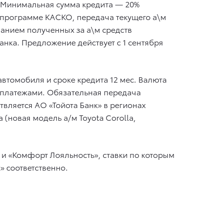
Ф. Минимальная сумма кредита — 20%
по программе КАСКО, передача текущего а\м
ованием полученных за а\м средств
анка. Предложение действует с 1 сентября
автомобиля и сроке кредита 12 мес. Валюта
 платежами. Обязательная передача
вляется АО «Тойота Банк» в регионах
a (новая модель а/м Toyota Corolla,
 и «Комфорт Лояльность», ставки по которым
» соответственно.