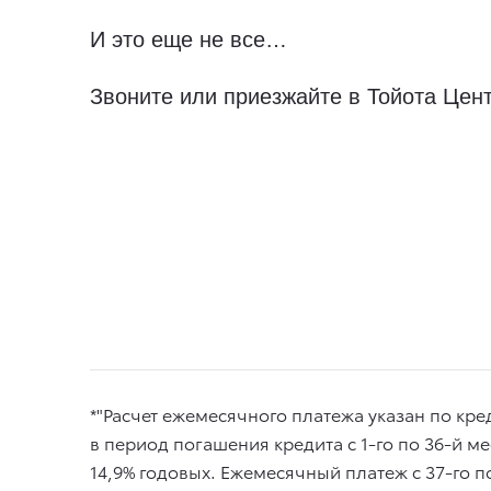
И это еще не все…
Звоните или приезжайте в Тойота Це
*"Расчет ежемесячного платежа указан по кре
в период погашения кредита с 1-го по 36-й ме
14,9% годовых. Ежемесячный платеж с 37-го по 