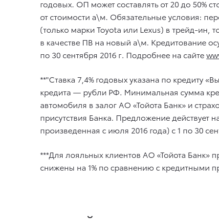
годовых. ОП может составлять от 20 до 50% 
от стоимости а\м. Обязательные условия: пер
(только марки Toyota или Lexus) в трейд-ин,
в качестве ПВ на новый а\м. Кредитование ос
по 30 сентября 2016 г. Подробнее на сайте
www
**"Ставка 7,4% годовых указана по кредиту «
кредита — рубли РФ. Минимальная сумма кр
автомобиля в залог АО «Тойота Банк» и стра
присутствия Банка. Предложение действует на п
произведенная с июля 2016 года) с 1 по 30 сент
***Для лояльных клиентов АО «Тойота Банк» 
снижены на 1% по сравнению с кредитными пр