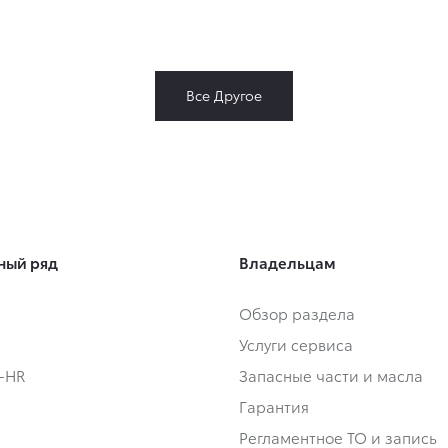
Все Другое
ный ряд
Владельцам
Обзор раздела
Услуги сервиса
C-HR
Запасные части и масла
Гарантия
Регламентное ТО и запись