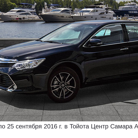
по 25 сентября 2016 г. в Тойота Центр Самара