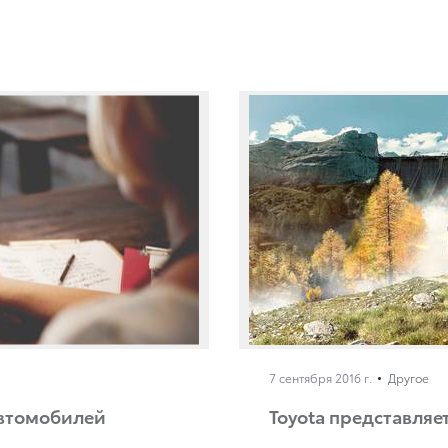
7 сентября 2016 г.
Другое
автомобилей
Toyota представляет