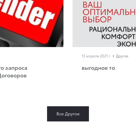
13 апреля 2021 г.
Другое
о запроса
выгодное то
Договоров
Все Другое