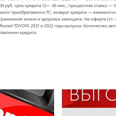
00 руб. срок кредита 12— 36 мес.; процентная ставка —
 залог приобретаемого ТС; возврат кредита — ежемесячн
трахования жизни и здоровья заемщика. Не оферта (ст. 
илей TOYOTA 2021 и 2022 года выпуска. Количество авт
тавлении кредита.