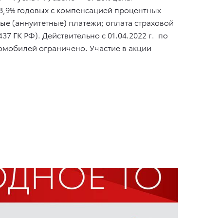
 18,9% годовых с компенсацией процентных
ые (аннуитетные) платежи; оплата страховой
437 ГК РФ). Действительно
с 01.04.2022 г.
по
омобилей ограничено. Участие в акции