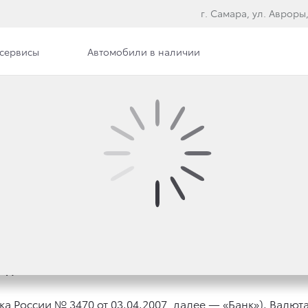
г. Самара, ул. Авроры,
сервисы
Автомобили в наличии
ра
Сотрудники
Вакансии
РЕДИТНОЕ ПРЕДЛОЖЕ
годовых*
а России № 3470 от 03.04.2007, далее — «Банк»). Валют