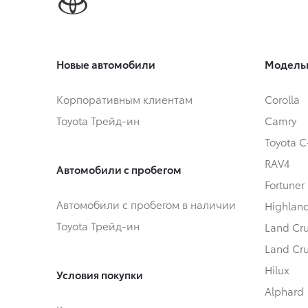
Новые автомобили
Модель
Корпоративным клиентам
Corolla
Toyota Трейд-ин
Camry
Toyota 
RAV4
Автомобили с пробегом
Fortuner
Автомобили с пробегом в наличии
Highlan
Toyota Трейд-ин
Land Cru
Land Cru
Hilux
Условия покупки
Alphard