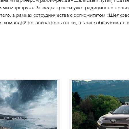
тями маршрута. Разведка трассы уже традиционно провод
ого, в рамках сотрудничества с оргкомитетом «Шелково
я командой организаторов гонки, а также обслуживать 