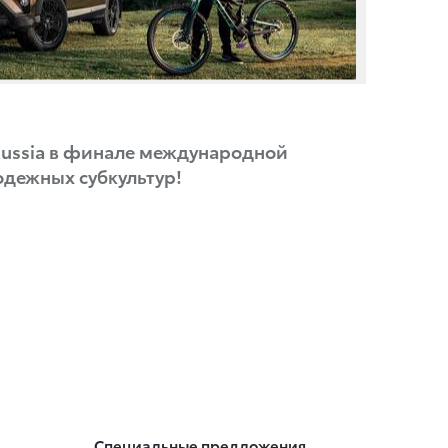
Russia в финале международной
дежных субкультур!
Специальные предложения