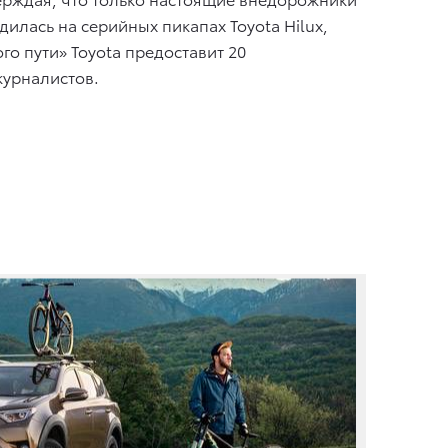
илась на серийных пикапах Toyota Hilux,
го пути» Toyota предоставит 20
журналистов.