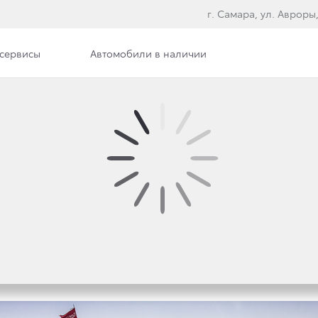
г. Самара, ул. Авроры,
сервисы
Автомобили в наличии
ра
Сотрудники
Вакансии
РАВИЯ: TOYOTA ПРЕДС
ПУТЬ 2018»