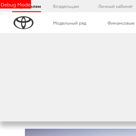
Debug Mode
Покупателям
Владельцам
Личный кабинет
Модельный ряд
Финансовые 
Дилерский центр
Преимущества дилерского цент
ГЕРОИ ПЕСКА И Г
РЕЙД «ШЕЛКОВЫЙ 
20 июля 2018 г.
Поделиться