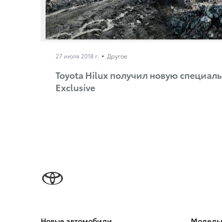
27 июля 2018 г.
Другое
Toyota Hilux получил новую специа
Exclusive
Новые автомобили
Модель